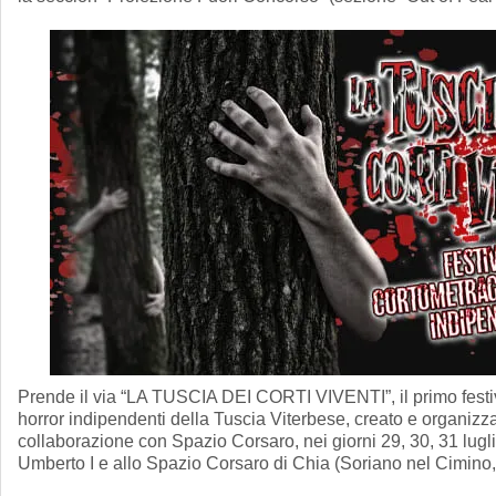
Prende il via “LA TUSCIA DEI CORTI VIVENTI”, il primo festi
horror indipendenti della Tuscia Viterbese, creato e organizz
collaborazione con Spazio Corsaro, nei giorni 29, 30, 31 lugl
Umberto I e allo Spazio Corsaro di Chia (Soriano nel Cimino,