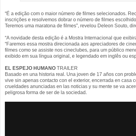
“É a edição com o maior número de filmes selecionados. R
inscrições e resolvemos dobrar o número de filmes escolhidos
Teremos uma maratona de filmes”, revelou Deleon Souto, diret
“A novidade desta edição é a Mostra Internacional que exibir
“Faremos essa mostra direcionada aos apreciadores de cine
filmes como se assiste nos cineclubes, para um público menor
exibido em sua língua original, e legendado em inglês ou es
EL ESPEJO HUMANO
TRAILER
Basado en una historia real. Una joven de 17 años con prob
vive sin apenas contacto con el exterior, encerrada en casa 
crueldades anunciadas en las noticias y su mente se va ace
peligrosa forma de ser de la sociedad.