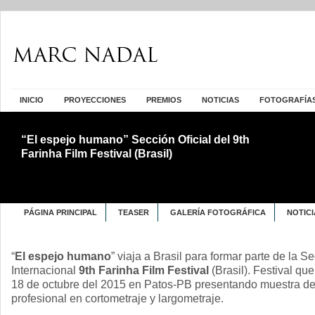
INICIO
PROYECCIONES
PREMIOS
NOTICIAS
FOTOGRAFÍA
“El espejo humano” Sección Oficial del 9th
Farinha Film Festival (Brasil)
PÁGINA PRINCIPAL
TEASER
GALERÍA FOTOGRÁFICA
NOTICI
“
El espejo humano
” viaja a Brasil para formar parte de la Se
Internacional
9th Farinha Film Festival
(Brasil). Festival que
18 de octubre del 2015 en Patos-PB presentando muestra de
profesional en cortometraje y largometraje.