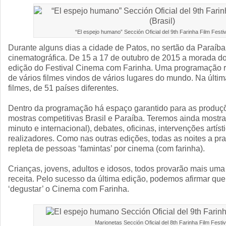
“El espejo humano” Sección Oficial del 9th Farinha Film Festiva
Durante alguns dias a cidade de Patos, no sertão da Paraíba, 
cinematográfica. De 15 a 17 de outubro de 2015 a morada do
edição do Festival Cinema com Farinha. Uma programação r
de vários filmes vindos de vários lugares do mundo. Na últi
filmes, de 51 países diferentes.
Dentro da programação há espaço garantido para as produçõ
mostras competitivas Brasil e Paraíba. Teremos ainda mostras 
minuto e internacional), debates, oficinas, intervenções artís
realizadores. Como nas outras edições, todas as noites a pr
repleta de pessoas ‘famintas’ por cinema (com farinha).
Crianças, jovens, adultos e idosos, todos provarão mais uma
receita. Pelo sucesso da última edição, podemos afirmar que
‘degustar’ o Cinema com Farinha.
Marionetas Sección Oficial del 8th Farinha Film Festiv