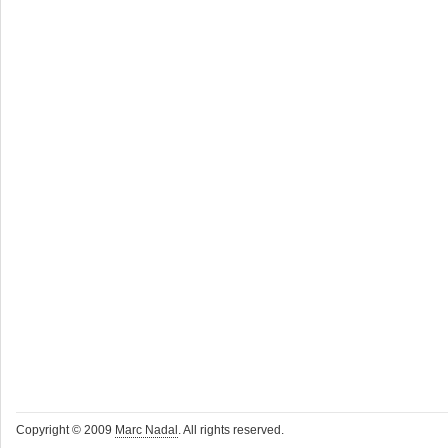
Copyright © 2009
Marc Nadal
. All rights reserved.