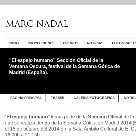
INICIO
PROYECCIONES
PREMIOS
NOTICIAS
FOTOGRAFÍA
“El espejo humano” Sección Oficial de la
Ventana Oscura, festival de la Semana Gótica de
Madrid (España).
PÁGINA PRINCIPAL
TEASER
GALERÍA FOTOGRÁFICA
NOTICI
“
El espejo humano
” forma parte de la
Sección Oficial
de la
que se realiza dentro de la Semana Gótica de Madrid 2014 (
el 18 de octubre del 2014 en la Sala Ámbito Cultural de El Co
16.00h a 21.15h.