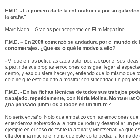
F.M.D. - Lo primero darle la enhorabuena por su galardo
la araña”.
Marc Nadal - Gracias por acogerme en Film Megazine.
F.M.D. – En 2008 comenzó su andadura por el mundo de l
cortometrajes. ¿Qué es lo qué le motivo a ello?
- Vi que en las peliculas cada autor podia exponer sus ideas
a partir de sus propias emociones consigue llegar al espect
dentro, y eso quisiera hacer yo, entiendo que lo mismo que to
de cine que este abierto a mostrar con sinceridad un peque
F.M.D. - En las fichas técnicas de todos sus trabajos p
trabajado, repetidamente, con Núria Molina, Montserrat
¿ha pensado juntarlos a todos en un futuro?
No sería extraño. Noto que empatizo con las emociones que lo
entendemos sobretodo a la hora de rodar y desarrollar un p
ejemplo en el caso de “Ante la araña” y Montserrat, ya que es
ella domina mucho el ritmo que este corto pedia, la forma de d