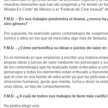
muestras itinerantes que han ido surgiendo y he tenido un f
Mirada En Corto“ de México o el “Festival de Cine Inusual” d
F.M.D. – En sus trabajos predomina el drama, ¿nunca ha 
otro género?
Por supuesto, he realizado varios cortometrajes de suspens
comico y otros en los que se mezclaba algo más de fantasía.
F.M.D. - ¿Cómo personifica su ideas o juicios de valor e
En el momento en que empiezas a escribir una historia empie
propias ideas y juicios de valor mediante los personajes y s
de los cortometrajes que he realizado estan enfocados a cóm
personajes y todos los elementos estan enfocado a transmitir
que el cine es una fuente de educación ya que las peliculas 
relaciones humanas, gente que miente, lucha o dicen la ver
unas ideas, un tipo de comportamiento.
F.M.D. -¿A cuál de todos sus trabajos le tiene más cariñ
No podria elegir uno.