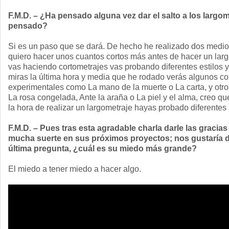
F.M.D. – ¿Ha pensado alguna vez dar el salto a los largo
pensado?
Si es un paso que se dará. De hecho he realizado dos medio
quiero hacer unos cuantos cortos más antes de hacer un lar
vas haciendo cortometrajes vas probando diferentes estilos 
miras la última hora y media que he rodado verás algunos c
experimentales como La mano de la muerte o La carta, y otr
La rosa congelada, Ante la araña o La piel y el alma, creo qu
la hora de realizar un largometraje hayas probado diferente
F.M.D. – Pues tras esta agradable charla darle las gracias
mucha suerte en sus próximos proyectos; nos gustaría 
última pregunta, ¿cuál es su miedo más grande?
El miedo a tener miedo a hacer algo.