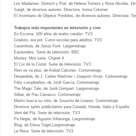
Les Madames: Dietrich y Piaf, de Helena Tornero y Rosa Nicolás. Dir
Sargit, de diversos autores. Directora: Imma Colomer
El Inventario de Objetos Perdidos, de diversos autores. Directora: Te
Trabajos más importantes en televisión y cine
En Escena: 100 años de teatro catalán. TV3
Graduïs, ara pot. Curso escolar para adultos. TV3
Carambola, de Jesús Font. Largometraje
Eastenders. Serie de televisión. BBC
Mosley. Mini serie. Chanel 4
El Cor de la Ciutat. Serie de televisión. TV3
Rien ne va plus, de Anibal Calcines. Cortometraje
Despedida, de J. Carles Martínez i Joaquím Vivas. Cortometraje
Feliz cumpleaños, de Jordi García. Cortometraje
The Magic Tale, de Jordi Llompart. Largometraje
Silbar, de Pau Carrasco. Cortometraje
Martín busca su sitio, de Josecho de Linares. Cortometraje
Diversos spots publicitarios para Canadá, Irlanda, Italia y España
Vent del Plà. Serie de televisión. TV3
Pa Negre, de Agustin Villaronga. Largometraje
Blog, de Elena Trapé.Largometraje
La Riera. Serie de televisión. TV3