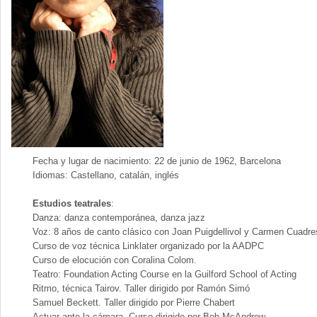
Fecha y lugar de nacimiento: 22 de junio de 1962, Barcelona
Idiomas: Castellano, catalán, inglés
Estudios teatrales
:
Danza: danza contemporánea, danza jazz
Voz: 8 años de canto clásico con Joan Puigdellivol y Carmen Cuadre
Curso de voz técnica Linklater organizado por la AADPC
Curso de elocución con Coralina Colom.
Teatro: Foundation Acting Course en la Guilford School of Acting
Ritmo, técnica Tairov. Taller dirigido por Ramón Simó
Samuel Beckett. Taller dirigido por Pierre Chabert
Actuar ante la cámara. Curso dirigido por Bob McAndrew