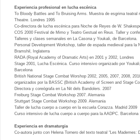
Experiencia profesional en lucha escénica
To Bloody Battles and To Bruising Arms. Muestra de esgrima teatral 
Theatre. Londres 1995
Co-directora de lucha escénica para Noche de Reyes de W. Shakespea
COS 2000 Festival de Mimo y Teatro Gestual en Reus. Taller y confe
Talleres y clases semanales en La Casona y Youkali, de Barcelona.
Personal Development Workshop, taller de espada medieval para la Na
Bramshil, Inglaterra
RADA (Royal Academy of Dramatic Arts) en 2001 y 2002, Londres
Stage 2001, Lucha Escénica. Curso intensivo organizado por Youkali,
Barcelona
British National Stage Combat Worshop 2002, 2005, 2007, 2008, 201
organizados por la BASSC (British Academy of Screen and Stage C
Directora y coreógrafa en La Nit dels Bandolers. 2007
Freiburg Stage Combat Workshop 2007. Alemania
Stuttgart Stage Combat Workshop 2009. Alemania
Taller de lucha cuerpo a cuerpo en la escuela Corazza. Madrid 2009
Curso intensivo de lucha cuerpo a cuerpo para la AADPC. Barcelona
Experiencia en dramaturgia
Co-autora junto con Helena Tornero del texto teatral “Les Mademes: D