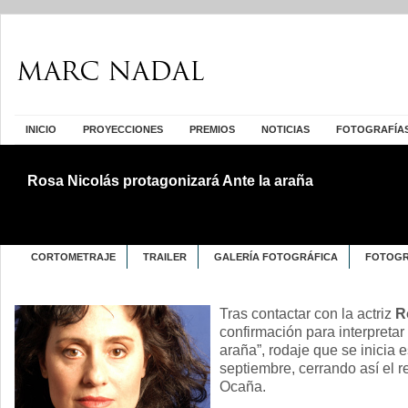
INICIO
PROYECCIONES
PREMIOS
NOTICIAS
FOTOGRAFÍA
Rosa Nicolás protagonizará Ante la araña
CORTOMETRAJE
TRAILER
GALERÍA FOTOGRÁFICA
FOTOGR
Tras contactar con la actriz
R
confirmación para interpretar
araña”, rodaje que se inicia 
septiembre, cerrando así el r
Ocaña.