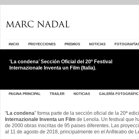
INICIO
PROYECCIONES
PREMIOS
NOTICIAS
FOTOGRAFÍA
‘La condena’ Sección Oficial del 20º Festival
Internazionale Inventa un Film (Italia).
PAGINA PRINCIPAL
TRAILER
NOTICIAS
GALERÍA FOTOGRÁFIC
“
La condena
” forma parte de la sección oficial de la 20ª edi
Internazionale Inventa un Film
de Lenola. Un festival que 
de 2000 obras inscritas de 95 paises diferentes. Las proyecc
al 11 de agosto de 2018, principalmente en el Anfiteatro de L