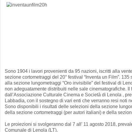
Sono 1904 i lavori provenienti da 95 nazioni, iscritti alla ven
sezione cortometraggi del 20° festival “Inventa un Film”. 135 son
alla sezione lungometraggi “Oro invisibile” del festival di Len
non adeguatamente distribuiti nelle sale cinematografiche. Il 
dall’Associazione Culturale Cinema e Società di Lenola , pr
Labbadia, con il sostegno di vari enti che verranno resi noti n
Sono disponibili i risultati delle selezioni della sezione lungo
della sezione cortometraggi (per autori italiani) e della sezio
Le proiezioni si svolgeranno dal 7 all’ 11 agosto 2018, preval
Comunale di Lenola (LT).