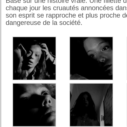
Basé sur une histoire vraie. Une fillette 
chaque jour les cruautés annoncées dans
son esprit se rapproche et plus proche de
dangereuse de la société.