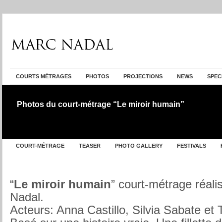
COURTS MÉTRAGES
PHOTOS
PROJECTIONS
NEWS
SPEC
Photos du court-métrage “Le miroir humain”
COURT-MÉTRAGE
TEASER
PHOTO GALLERY
FESTIVALS
“
Le miroir humain
” court-métrage réali
Nadal.
Acteurs: Anna Castillo, Silvia Sabate et