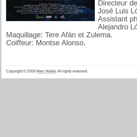
Directeur de
José Luis L
Assistant p
Alejandro L
Maquillage: Tere Afán et Zulema.
Coiffeur: Montse Alonso.
Copyright © 2009
Marc Nadal
. All rights reserved.