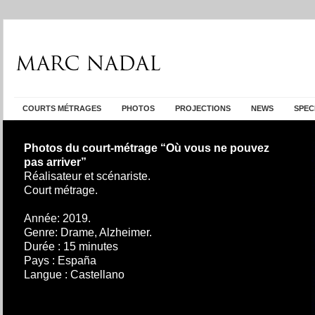
COURTS MÉTRAGES
PHOTOS
PROJECTIONS
NEWS
SPEC
Photos du court-métrage “Où vous ne pouvez
pas arriver”
Réalisateur et scénariste.
Court métrage.
Année: 2019.
Genre: Drame, Alzheimer.
Durée : 15 minutes
Pays : España
Langue : Castellano