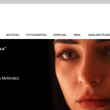
NOTICIAS
FOTOGRAFÍAS
ESPECIAL
REEL
ANÁLISIS FÍLMI
sca”
a Meléndez.