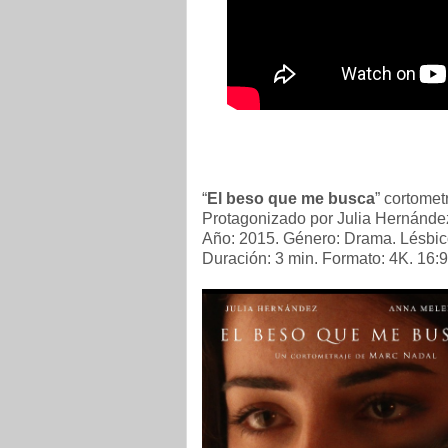
“
El beso que me busca
” cortomet
Protagonizado por Julia Hernánde
Año: 2015. Género: Drama. Lésbic
Duración: 3 min. Formato: 4K. 16:9