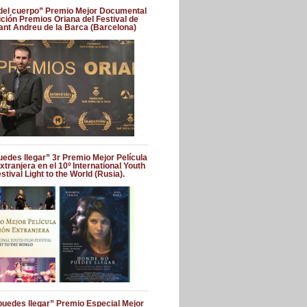
 del cuerpo” Premio Mejor Documental
dición Premios Oriana del Festival de
ant Andreu de la Barca (Barcelona)
edes llegar” 3r Premio Mejor Película
xtranjera en el 10º International Youth
stival Light to the World (Rusia).
uedes llegar” Premio Especial Mejor