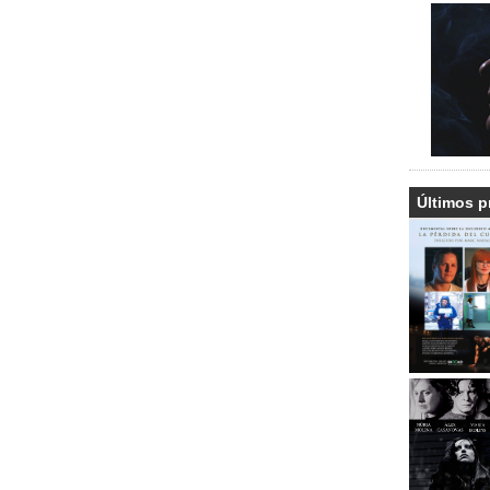
Últimos p