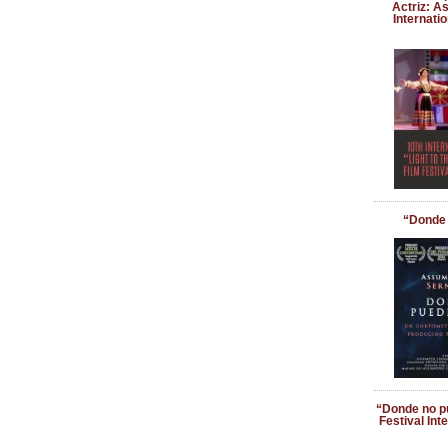
Actriz: A
Internatio
“Donde 
“Donde no pu
Festival Int