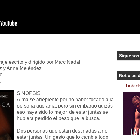
Síguenos
raje escrito y dirigido por Marc Nadal.
z y Anna Meléndez.
o.
Noticias 
.
La decis
SINOPSIS
Alma se arrepiente por no haber tocado a la
persona que ama, pero sin embargo quizás
eso haya sido lo mejor, de estar juntas se
hubiera perdido el beso que la busca.
Dos personas que están destinadas a no
estar juntas. Un gesto que lo cambia todo.