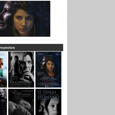
royectos