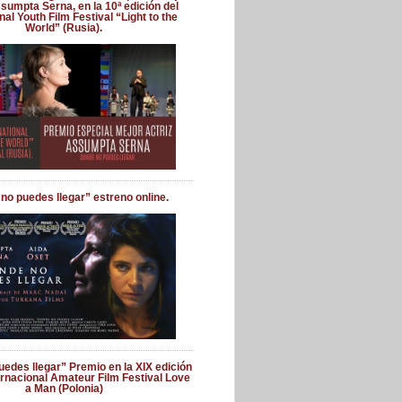
ssumpta Serna, en la 10ª edición del
nal Youth Film Festival “Light to the
World” (Rusia).
no puedes llegar” estreno online.
edes llegar” Premio en la XIX edición
ernacional Amateur Film Festival Love
a Man (Polonia)