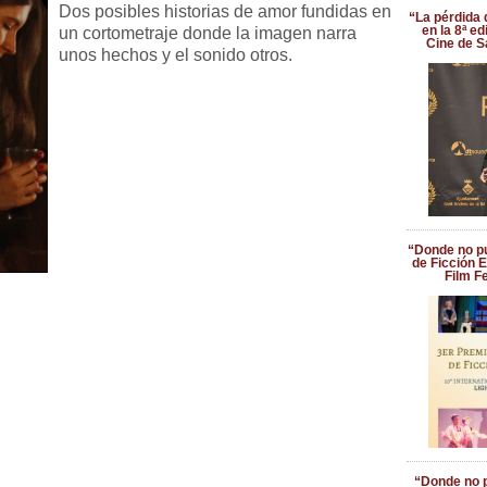
Dos posibles historias de amor fundidas en
“La pérdida
en la 8ª e
un cortometraje donde la imagen narra
Cine de S
unos hechos y el sonido otros.
“Donde no pu
de Ficción E
Film Fe
“Donde no p