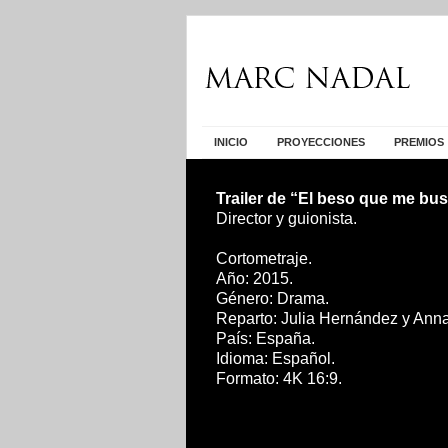
INICIO
PROYECCIONES
PREMIOS
Trailer de “El beso que me bu
Director y guionista.
Cortometraje.
Año: 2015.
Género: Drama.
Reparto: Julia Hernández y Ann
País: España.
Idioma: Español.
Formato: 4K 16:9.