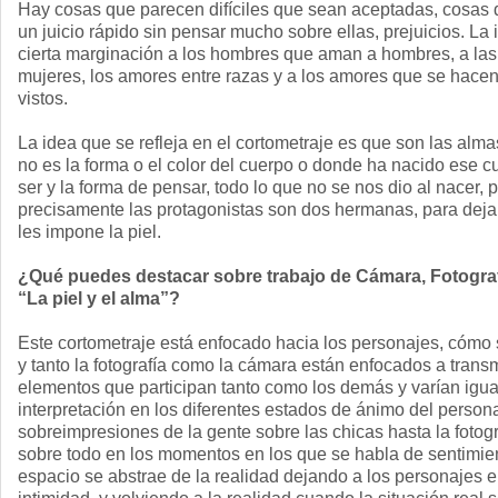
Hay cosas que parecen difíciles que sean aceptadas, cosas
un juicio rápido sin pensar mucho sobre ellas, prejuicios. La 
cierta marginación a los hombres que aman a hombres, a la
mujeres, los amores entre razas y a los amores que se hacen
vistos.
La idea que se refleja en el cortometraje es que son las alm
no es la forma o el color del cuerpo o donde ha nacido ese c
ser y la forma de pensar, todo lo que no se nos dio al nacer, 
precisamente las protagonistas son dos hermanas, para dejar 
les impone la piel.
¿Qué puedes destacar sobre trabajo de Cámara, Fotografí
“La piel y el alma”?
Este cortometraje está enfocado hacia los personajes, cómo
y tanto la fotografía como la cámara están enfocados a transm
elementos que participan tanto como los demás y varían igual
interpretación en los diferentes estados de ánimo del person
sobreimpresiones de la gente sobre las chicas hasta la fotogra
sobre todo en los momentos en los que se habla de sentimien
espacio se abstrae de la realidad dejando a los personajes e