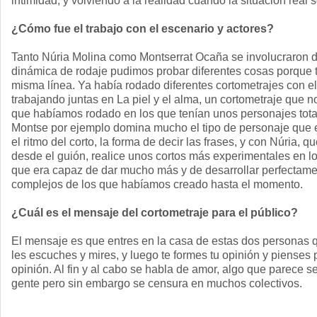
intimidad, y volviendo a la realidad cuando la situación real 
¿Cómo fue el trabajo con el escenario y actores?
Tanto Núria Molina como Montserrat Ocaña se involucraron de
dinámica de rodaje pudimos probar diferentes cosas porque 
misma línea. Ya había rodado diferentes cortometrajes con el
trabajando juntas en La piel y el alma, un cortometraje que 
que habíamos rodado en los que tenían unos personajes tota
Montse por ejemplo domina mucho el tipo de personaje que es
el ritmo del corto, la forma de decir las frases, y con Núria, 
desde el guión, realice unos cortos más experimentales en l
que era capaz de dar mucho más y de desarrollar perfectam
complejos de los que habíamos creado hasta el momento.
¿Cuál es el mensaje del cortometraje para el público?
El mensaje es que entres en la casa de estas dos personas q
les escuches y mires, y luego te formes tu opinión y pienses
opinión. Al fin y al cabo se habla de amor, algo que parece 
gente pero sin embargo se censura en muchos colectivos.