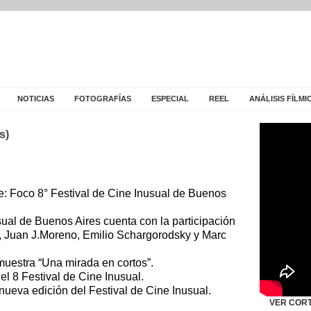
NOTICIAS
FOTOGRAFÍAS
ESPECIAL
REEL
ANÁLISIS FÍLMI
s)
ne: Foco 8° Festival de Cine Inusual de Buenos
sual de Buenos Aires cuenta con la participación
, Juan J.Moreno, Emilio Schargorodsky y Marc
muestra “Una mirada en cortos”.
l 8 Festival de Cine Inusual.
ueva edición del Festival de Cine Inusual.
VER COR