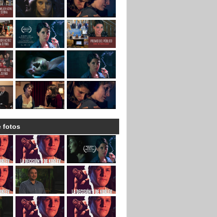
e fotos