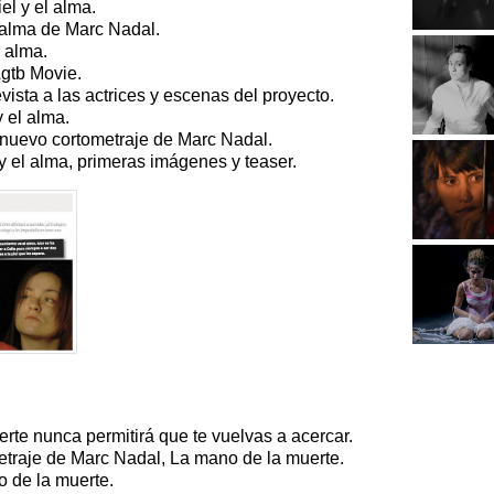
el y el alma.
l alma de Marc Nadal.
l alma.
Lgtb Movie.
vista a las actrices y escenas del proyecto.
 el alma.
, nuevo cortometraje de Marc Nadal.
 el alma, primeras imágenes y teaser.
rte nunca permitirá que te vuelvas a acercar.
etraje de Marc Nadal, La mano de la muerte.
o de la muerte.