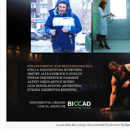
La pérdida del cuerpo Documental Esclerosis Multipl