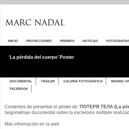
INICIO
PROYECCIONES
PREMIOS
NOTICIAS
FOTOGRAFÍA
‘La pérdida del cuerpo’ Poster
DOCUMENTAL
TRAILER
GALERÍA FOTOGRÁFICA
MAKING O
FACEBOOK
Contentos de presentar el póster de ‘
ПОТЕРЯ ТЕЛА (La pérd
largometraje documental sobre la esclerosis múltiple realiza
Más información en la web