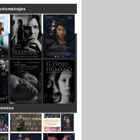
ortometrajes
remios