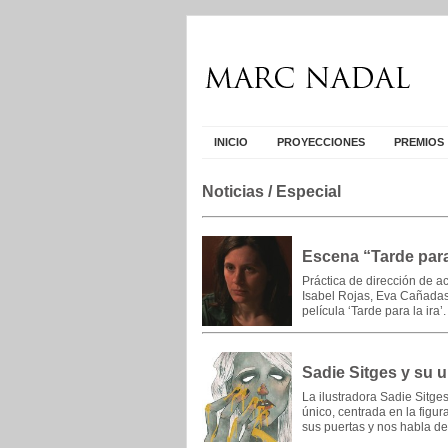
INICIO
PROYECCIONES
PREMIOS
Noticias
/ Especial
Escena “Tarde para 
Práctica de dirección de ac
Isabel Rojas, Eva Cañadas
película ‘Tarde para la ira
Sadie Sitges y su u
La ilustradora Sadie Sitges
único, centrada en la fig
sus puertas y nos habla de 