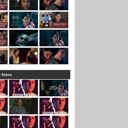
e fotos