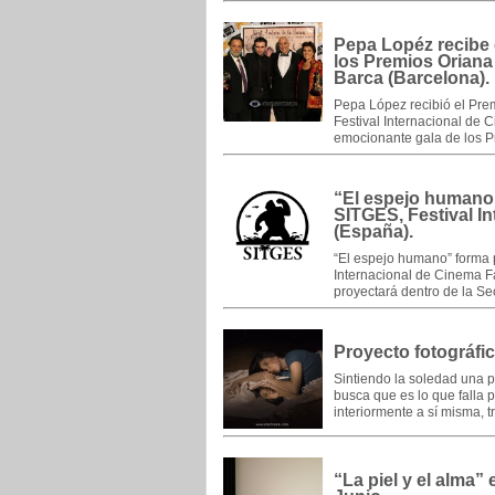
Pepa Lopéz recibe 
los Premios Oriana 
Barca (Barcelona).
Pepa López recibió el Prem
Festival Internacional de 
emocionante gala de los P
“El espejo humano”
SITGES, Festival I
(España).
“El espejo humano” forma p
Internacional de Cinema Fa
proyectará dentro de la Se
Proyecto fotográfi
Sintiendo la soledad una 
busca que es lo que falla p
interiormente a sí misma, t
“La piel y el alma” 