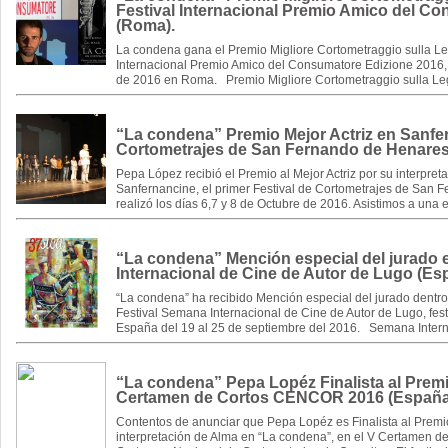
Festival Internacional Premio Amico del C
(Roma).
La condena gana el Premio Migliore Cortometraggio sulla Lega
Internacional Premio Amico del Consumatore Edizione 2016, 
de 2016 en Roma. Premio Migliore Cortometraggio sulla Legal
“La condena” Premio Mejor Actriz en Sanfer
Cortometrajes de San Fernando de Henares
Pepa López recibió el Premio al Mejor Actriz por su interpre
Sanfernancine, el primer Festival de Cortometrajes de San 
realizó los días 6,7 y 8 de Octubre de 2016. Asistimos a una
“La condena” Mención especial del jurado 
Internacional de Cine de Autor de Lugo (Es
“La condena” ha recibido Mención especial del jurado dentro 
Festival Semana Internacional de Cine de Autor de Lugo, fest
España del 19 al 25 de septiembre del 2016. Semana Intern
“La condena” Pepa Lopéz Finalista al Premio
Certamen de Cortos CENCOR 2016 (España
Contentos de anunciar que Pepa Lopéz es Finalista al Premio
interpretación de Alma en “La condena”, en el V Certamen