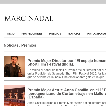
INICIO
PROYECCIONES
PREMIOS
NOTICIAS
FOTOGRAFÍA
Noticias
/ Premios
Premio Mejor Director por “El espejo hum
Short Film Festival (India).
He tenido el honor de recibir el Premio Mejor Director por el
en la 4ª edición de Seamedu Short Film Festival 2015, festiva
que se celebra en la India. Una emocionante gala en la que..
Premio Mejor Actriz: Anna Castillo, en el 1º 
Iberoamericano de Cortometrajes en Mallorc
(España).
Anna Castillo recibe el Premio Mejor Actriz por su interpretac